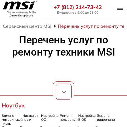
+7 (812) 214-73-42
Ежедневно с 9:00 до 21:00
Сервисный центр MSI
в
Санкт-Петербурге
Сервисный центр MSI
Перечень услуг по ремонту те
Перечень услуг по
ремонту техники MSI
Ноутбук
Замена
Чистка от
Настройка
Ремонт
Настройка
Замена
материнской
пыли
ОС
подсветки
BIOS
видеочипа
платы