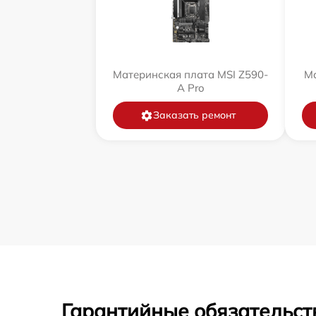
Материнская плата MSI Z590-
Ма
A Pro
Заказать ремонт
Гарантийные обязательст