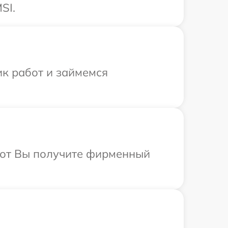
SI.
ик работ и займемся
абот Вы получите фирменный