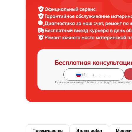
Официальный сервис
Гарантийное обслуживание
материнс
Диагностика за наш счет,
ремонт по
Бесплатный выезд курьера
в день о
Ремонт южного моста материнской п
Бесплатная консультаци
Нажимая на кнопку "Оставить заявку" Вы соглашает
Преимущества
Этапы работ
Модели