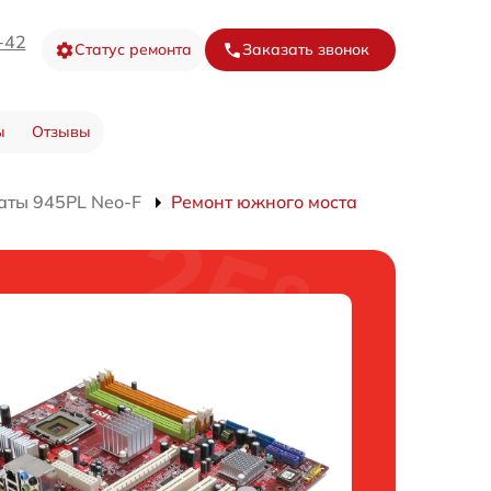
-42
Статус ремонта
Заказать звонок
ы
Отзывы
аты 945PL Neo-F
Ремонт южного моста