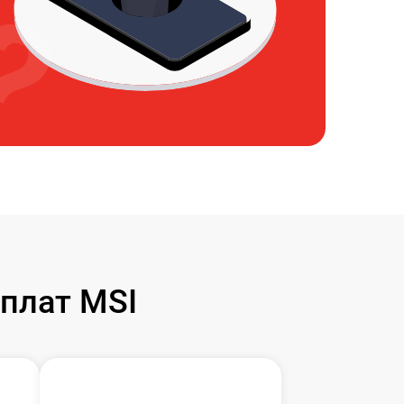
плат MSI