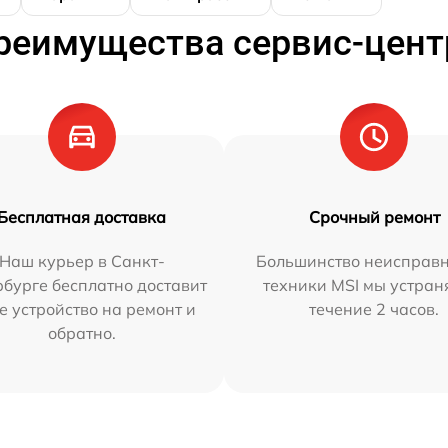
реимущества сервис-цент
Бесплатная доставка
Срочный ремонт
Наш курьер в Санкт-
Большинство неисправн
бурге бесплатно доставит
техники MSI мы устран
е устройство на ремонт и
течение 2 часов.
обратно.