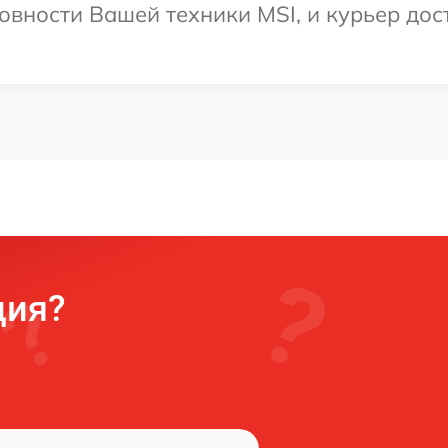
овности Вашей техники MSI, и курьер дост
ция?