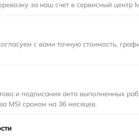
ревозку за наш счет в сервисный центр M
огласуем с вами точную стоимость, граф
готово и подписания акта выполненных р
ва MSI сроком на 36 месяцев.
сти