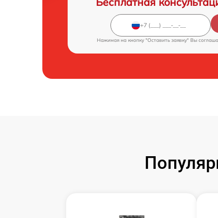
Бесплатная консультац
Нажимая на кнопку "Оставить заявку" Вы соглаш
Популяр