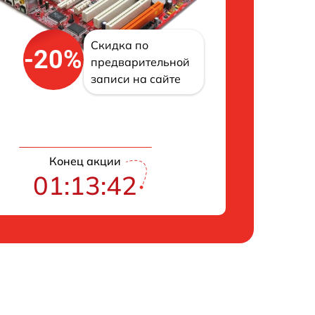
Скидка по
-20%
предварительной
записи на сайте
Конец акции
01:13:41