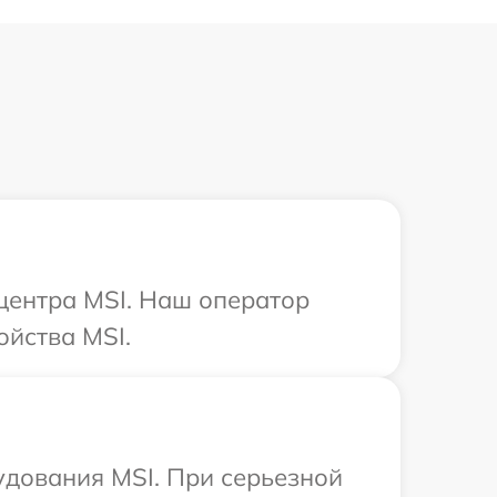
 центра MSI. Наш оператор
ойства MSI.
удования MSI. При серьезной