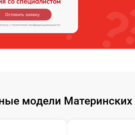
ия со специалистом
Оставить заявку
аетесь c
политикой конфиденциальности
ные модели Материнских 