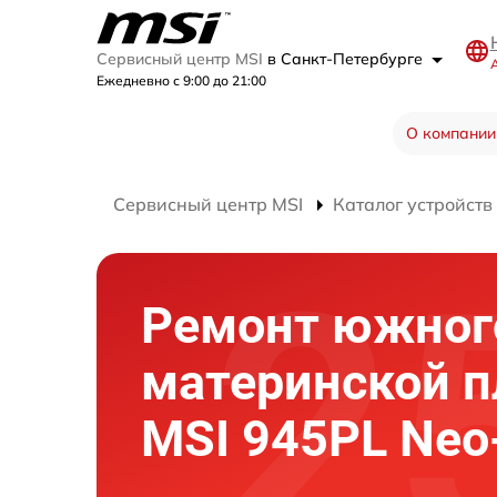
Сервисный центр MSI
в Санкт-Петербурге
А
Ежедневно с 9:00 до 21:00
О компании
Сервисный центр MSI
Каталог устройств
Ремонт южног
материнской 
MSI 945PL Neo