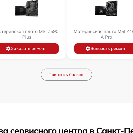
теринская плата MSI Z590
Материнская плата MSI Z4
Plus
A Pro
Заказать ремонт
Заказать ремонт
Показать больше
ва сервисного центра в Санкт-П