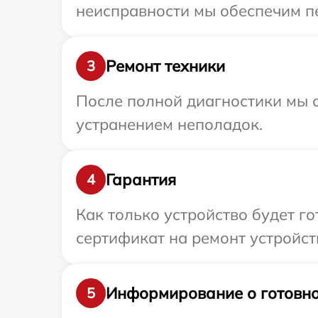
неисправности мы обеспечим пе
Ремонт техники
3
После полной диагностики мы с
устранением неполадок.
Гарантия
4
Как только устройство будет 
сертификат на ремонт устройст
Информирование о готовно
5