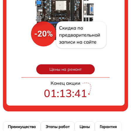
Скидка по
-20%
предварительной
записи на сайте
Цены на ремонт
Конец акции
01:13:40
Преимущества
Этапы работ
Цены
Гарантия
М