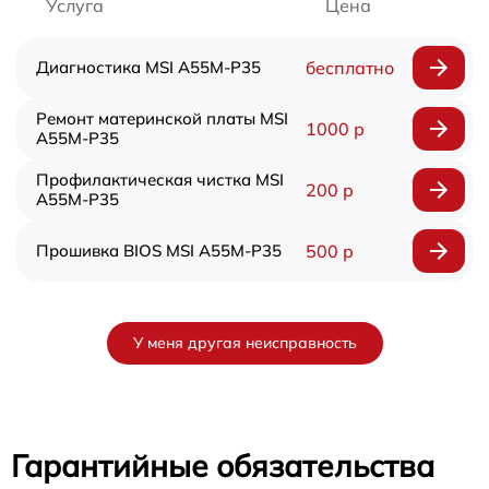
Услуга
Цена
Диагностика MSI A55M-P35
бесплатно
Ремонт материнской платы MSI
1000 р
A55M-P35
Профилактическая чистка MSI
200 р
A55M-P35
Прошивка BIOS MSI A55M-P35
500 р
У меня другая неисправность
Гарантийные обязательства