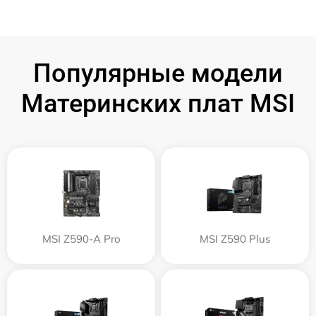
Популярные модели
Материнских плат MSI
MSI Z590-A Pro
MSI Z590 Plus