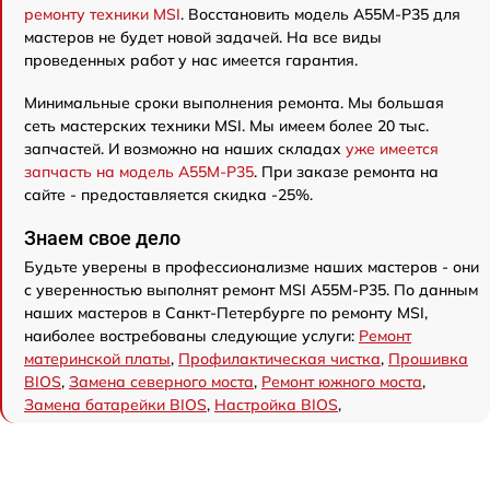
ремонту техники MSI
. Восстановить модель A55M-P35 для
мастеров не будет новой задачей. На все виды
проведенных работ у нас имеется гарантия.
Минимальные сроки выполнения ремонта. Мы большая
сеть мастерских техники MSI. Мы имеем более 20 тыс.
запчастей. И возможно на наших складах
уже имеется
запчасть на модель A55M-P35
. При заказе ремонта на
сайте - предоставляется скидка -25%.
Знаем свое дело
Будьте уверены в профессионализме наших мастеров - они
с уверенностью выполнят ремонт MSI A55M-P35. По данным
наших мастеров в Санкт-Петербурге по ремонту MSI,
наиболее востребованы следующие услуги:
Ремонт
материнской платы
,
Профилактическая чистка
,
Прошивка
BIOS
,
Замена северного моста
,
Ремонт южного моста
,
Замена батарейки BIOS
,
Настройка BIOS
,