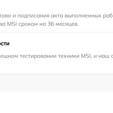
готово и подписания акта выполненных р
ва MSI сроком на 36 месяцев.
сти
ешном тестировании техники MSI, и наш с