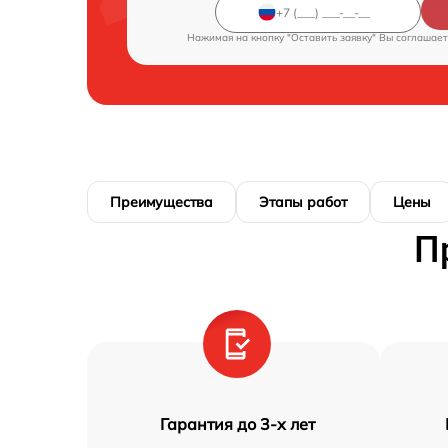
Нажимая на кнопку "Оставить заявку" Вы соглашает
Преимущества
Этапы работ
Цены
П
Гарантия до 3-х лет