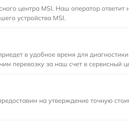
исного центра MSI. Наш оператор ответит
шего устройства MSI.
иедет в удобное время для диагностики 
им перевозку за наш счет в сервисный це
предоставим на утверждение точную стои