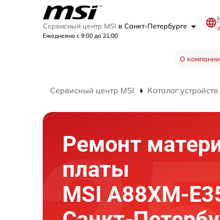
Сервисный центр MSI
в Санкт-Петербурге
А
Ежедневно с 9:00 до 21:00
О компании
Сервисный центр MSI
Каталог устройств
Ремонт матер
платы
MSI A88XM-E3
Санкт-Петербу