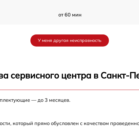
от 60 мин
от 60 мин
У меня другая неисправность
ва сервисного центра в Санкт-П
мплектующие — до 3 месяцев.
ости, который прямо обусловлен с качеством проведенн