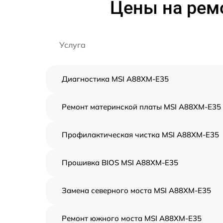
Цены на рем
Услуга
Диагностика MSI A88XM-E35
Ремонт материнской платы MSI A88XM-E35
Профилактическая чистка MSI A88XM-E35
Прошивка BIOS MSI A88XM-E35
Замена северного моста MSI A88XM-E35
Ремонт южного моста MSI A88XM-E35