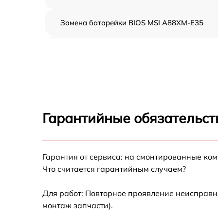
Замена батарейки BIOS MSI A88XM-E35
Настройка BIOS MSI A88XM-E35
Гарантийные обязательст
Гарантия от сервиса: на смонтированные ко
Что считается гарантийным случаем?
Для работ: Повторное проявление неисправн
монтаж запчасти).