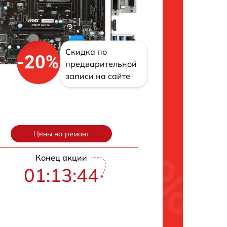
Скидка по
-20%
предварительной
записи на сайте
Цены на ремонт
Конец акции
01:13:43