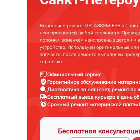
Выполняем ремонт MSI A88XM-E35 в Санкт-
неисправностей любой сложности. Проводи
поломки, заменяем неисправные детали и 
устройства. Используем оригинальные ил
запчасти, после ремонта выполняем прове
гарантию.
Официальный сервис
Гарантийное обслуживание
материнс
Диагностика за наш счет,
ремонт по
Бесплатный выезд курьера
в день о
Срочный ремонт
материнской платы 
Бесплатная консультаци