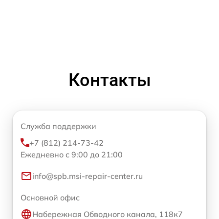
Контакты
Служба поддержки
+7 (812) 214-73-42
Ежедневно с 9:00 до 21:00
info@spb.msi-repair-center.ru
Основной офис
Набережная Обводного канала, 118к7