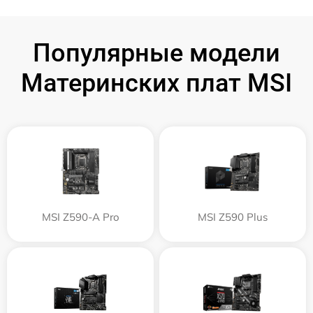
Популярные модели
Материнских плат MSI
MSI Z590-A Pro
MSI Z590 Plus