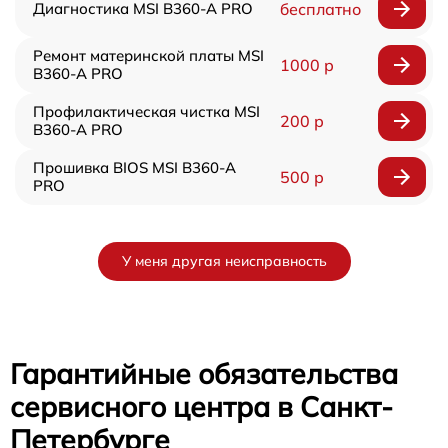
Диагностика MSI B360-A PRO
бесплатно
Ремонт материнской платы MSI
1000 р
B360-A PRO
Профилактическая чистка MSI
200 р
B360-A PRO
Прошивка BIOS MSI B360-A
500 р
PRO
У меня другая неисправность
Гарантийные обязательства
сервисного центра в Санкт-
Петербурге