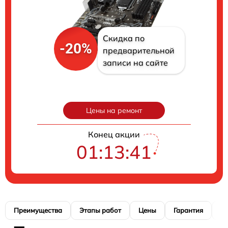
Скидка по
-20%
предварительной
записи на сайте
Цены на ремонт
Конец акции
01:13:40
Преимущества
Этапы работ
Цены
Гарантия
М