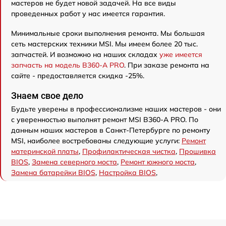
мастеров не будет новой задачей. На все виды
проведенных работ у нас имеется гарантия.
Минимальные сроки выполнения ремонта. Мы большая
сеть мастерских техники MSI. Мы имеем более 20 тыс.
запчастей. И возможно на наших складах
уже имеется
запчасть на модель B360-A PRO
. При заказе ремонта на
сайте - предоставляется скидка -25%.
Знаем свое дело
Будьте уверены в профессионализме наших мастеров - они
с уверенностью выполнят ремонт MSI B360-A PRO. По
данным наших мастеров в Санкт-Петербурге по ремонту
MSI, наиболее востребованы следующие услуги:
Ремонт
материнской платы
,
Профилактическая чистка
,
Прошивка
BIOS
,
Замена северного моста
,
Ремонт южного моста
,
Замена батарейки BIOS
,
Настройка BIOS
,