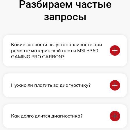
Разбираем частые
запросы
Какие запчасти вы устанавливаете при
ремонте материнской платы MSI B360
GAMING PRO CARBON?
Нужно ли платить за диагностику?
Как долго длится диагностика?