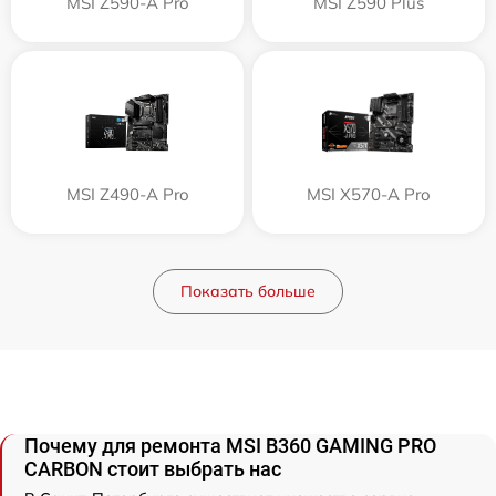
MSI Z590-A Pro
MSI Z590 Plus
MSI Z490-A Pro
MSI X570-A Pro
Показать больше
Почему для ремонта MSI B360 GAMING PRO
CARBON стоит выбрать нас