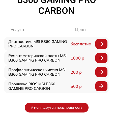
CARBON
Услуга
Цена
Диагностика MSI B360 GAMING
бесплатно
PRO CARBON
Ремонт материнской платы MSI
1000 р
B360 GAMING PRO CARBON
Профилактическая чистка MSI
200 р
B360 GAMING PRO CARBON
Прошивка BIOS MSI B360
500 р
GAMING PRO CARBON
У меня другая неисправность