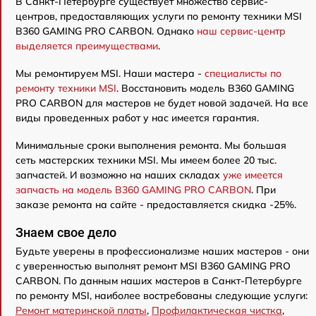
В Санкт-Петербурге существует множество сервис-
центров, предоставляющих услуги по ремонту техники MSI
B360 GAMING PRO CARBON. Однако
наш сервис-центр
выделяется преимуществами
.
Мы ремонтируем MSI. Наши мастера -
специалисты по
ремонту техники MSI
. Восстановить модель B360 GAMING
PRO CARBON для мастеров не будет новой задачей. На все
виды проведенных работ у нас имеется гарантия.
Минимальные сроки выполнения ремонта. Мы большая
сеть мастерских техники MSI. Мы имеем более 20 тыс.
запчастей. И возможно на наших складах
уже имеется
запчасть на модель B360 GAMING PRO CARBON
. При
заказе ремонта на сайте - предоставляется скидка -25%.
Знаем свое дело
Будьте уверены в профессионализме наших мастеров - они
с уверенностью выполнят ремонт MSI B360 GAMING PRO
CARBON. По данным наших мастеров в Санкт-Петербурге
по ремонту MSI, наиболее востребованы следующие услуги:
Ремонт материнской платы
,
Профилактическая чистка
,