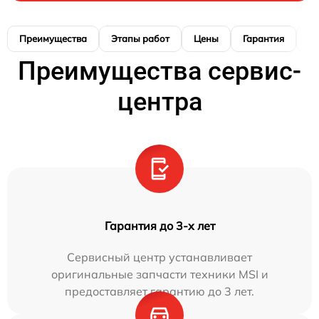
Преимущества
Этапы работ
Цены
Гарантия
М
Преимущества сервис-
центра
Гарантия до 3-х лет
Сервисный центр устанавливает
оригинальные запчасти техники MSI и
предоставляет гарантию до 3 лет.