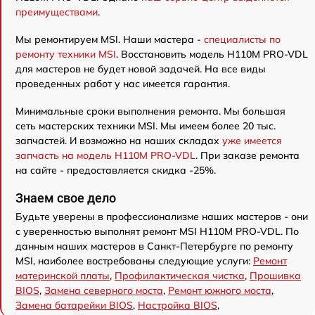
преимуществами
.
Мы ремонтируем MSI. Наши мастера -
специалисты по
ремонту техники MSI
. Восстановить модель H110M PRO-VDL
для мастеров не будет новой задачей. На все виды
проведенных работ у нас имеется гарантия.
Минимальные сроки выполнения ремонта. Мы большая
сеть мастерских техники MSI. Мы имеем более 20 тыс.
запчастей. И возможно на наших складах
уже имеется
запчасть на модель H110M PRO-VDL
. При заказе ремонта
на сайте - предоставляется скидка -25%.
Знаем свое дело
Будьте уверены в профессионализме наших мастеров - они
с уверенностью выполнят ремонт MSI H110M PRO-VDL. По
данным наших мастеров в Санкт-Петербурге по ремонту
MSI, наиболее востребованы следующие услуги:
Ремонт
материнской платы
,
Профилактическая чистка
,
Прошивка
BIOS
,
Замена северного моста
,
Ремонт южного моста
,
Замена батарейки BIOS
,
Настройка BIOS
,