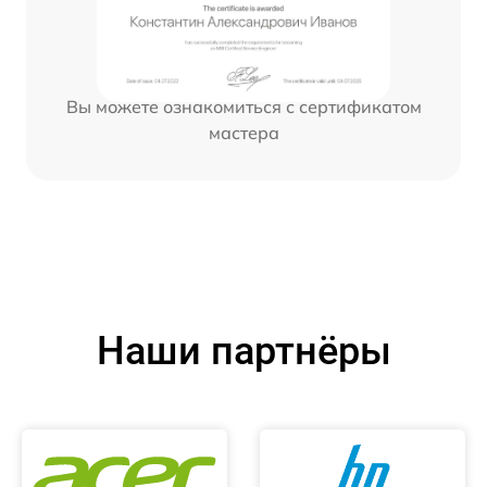
Вы можете ознакомиться с сертификатом
мастера
Наши партнёры