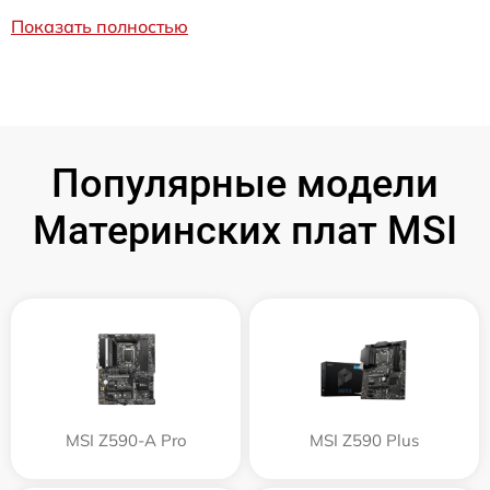
Показать полностью
Популярные модели
Материнских плат MSI
MSI Z590-A Pro
MSI Z590 Plus