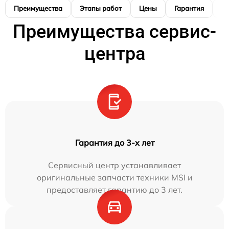
Преимущества
Этапы работ
Цены
Гарантия
М
Преимущества сервис-
центра
Гарантия до 3-х лет
Сервисный центр устанавливает
оригинальные запчасти техники MSI и
предоставляет гарантию до 3 лет.