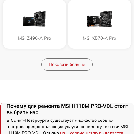
MSI Z490-A Pro
MSI X570-A Pro
Показать больше
Почему для ремонта MSI H110M PRO-VDL стоит
выбрать нас
В Санкт-Петербурге существует множество сервис-
центров, предоставляющих услуги по ремонту техники MSI
H110M PRO-VDL. Однако
наш сервис-центр выделяется