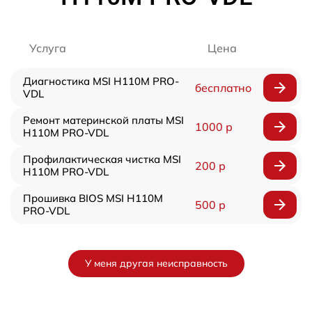
Услуга
Цена
Диагностика MSI H110M PRO-
бесплатно
VDL
Ремонт материнской платы MSI
1000 р
H110M PRO-VDL
Профилактическая чистка MSI
200 р
H110M PRO-VDL
Прошивка BIOS MSI H110M
500 р
PRO-VDL
У меня другая неисправность