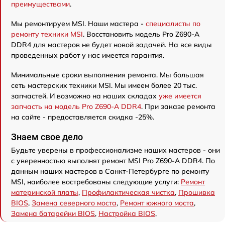
преимуществами
.
Мы ремонтируем MSI. Наши мастера -
специалисты по
ремонту техники MSI
. Восстановить модель Pro Z690-A
DDR4 для мастеров не будет новой задачей. На все виды
проведенных работ у нас имеется гарантия.
Минимальные сроки выполнения ремонта. Мы большая
сеть мастерских техники MSI. Мы имеем более 20 тыс.
запчастей. И возможно на наших складах
уже имеется
запчасть на модель Pro Z690-A DDR4
. При заказе ремонта
на сайте - предоставляется скидка -25%.
Знаем свое дело
Будьте уверены в профессионализме наших мастеров - они
с уверенностью выполнят ремонт MSI Pro Z690-A DDR4. По
данным наших мастеров в Санкт-Петербурге по ремонту
MSI, наиболее востребованы следующие услуги:
Ремонт
материнской платы
,
Профилактическая чистка
,
Прошивка
BIOS
,
Замена северного моста
,
Ремонт южного моста
,
Замена батарейки BIOS
,
Настройка BIOS
,