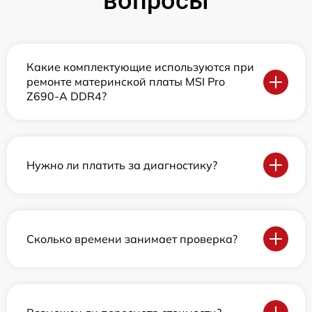
вопросы
Какие комплектующие используются при
ремонте материнской платы MSI Pro
Z690-A DDR4?
Нужно ли платить за диагностику?
Сколько времени занимает проверка?