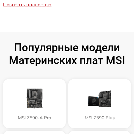
Показать полностью
Популярные модели
Материнских плат MSI
MSI Z590-A Pro
MSI Z590 Plus