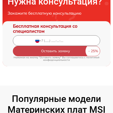
Нужна консультация?
Закажите бесплатную консультацию
Бесплатная консультация со
специалистом
Оставить заявку
Нажимая на кнопку "Оставить заявку" Вы соглашаетесь c
политикой
конфиденциальности
Популярные модели
Материнских плат MSI