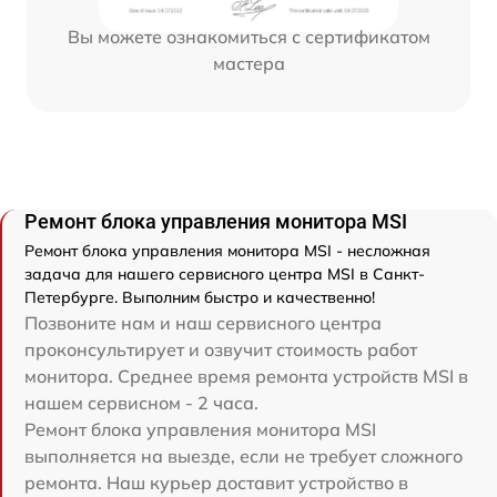
Вы можете ознакомиться с сертификатом
мастера
Ремонт блока управления монитора MSI
Ремонт блока управления монитора MSI - несложная
задача для нашего сервисного центра MSI в Санкт-
Петербурге. Выполним быстро и качественно!
Позвоните нам и наш сервисного центра
проконсультирует и озвучит стоимость работ
монитора. Среднее время ремонта устройств MSI в
нашем сервисном - 2 часа.
Ремонт блока управления монитора MSI
выполняется на выезде, если не требует сложного
ремонта. Наш курьер доставит устройство в