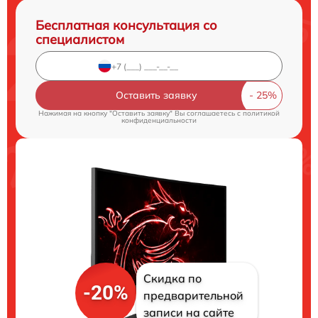
Бесплатная консультация со
специалистом
Оставить заявку
Нажимая на кнопку "Оставить заявку" Вы соглашаетесь c
политикой
конфиденциальности
Скидка по
-20%
предварительной
записи на сайте