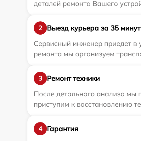
деталей ремонта Вашего устрой
Выезд курьера за 35 минут
2
Сервисный инженер приедет в 
ремонта мы организуем транспо
Ремонт техники
3
После детального анализа мы 
приступим к восстановлению те
Гарантия
4