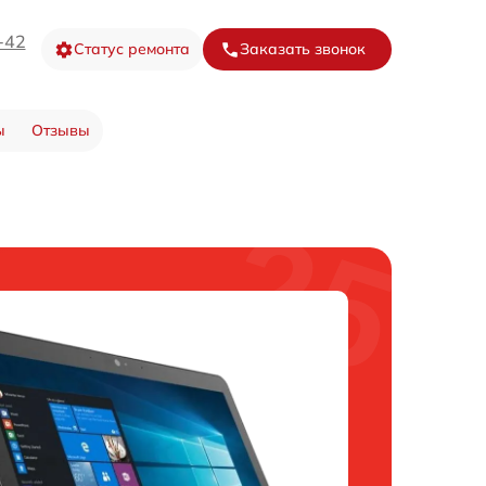
-42
Статус ремонта
Заказать звонок
ы
Отзывы