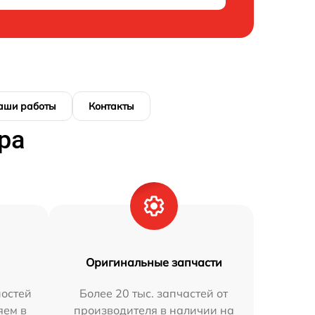
аши работы
Контакты
ра
Оригинальные запчасти
остей
Более 20 тыс. запчастей от
яем в
производителя в наличии на