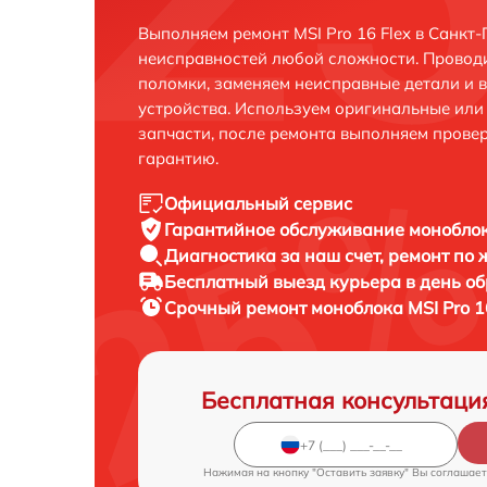
Выполняем ремонт MSI Pro 16 Flex в Санкт
неисправностей любой сложности. Проводи
поломки, заменяем неисправные детали и 
устройства. Используем оригинальные ил
запчасти, после ремонта выполняем прове
гарантию.
Официальный сервис
Гарантийное обслуживание
моноблока
Диагностика за наш счет,
ремонт по
Бесплатный выезд курьера
в день о
Срочный ремонт
моноблока MSI Pro 1
Бесплатная консультаци
Нажимая на кнопку "Оставить заявку" Вы соглашает