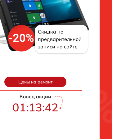
Скидка по
-20%
предварительной
записи на сайте
Цены на ремонт
Конец акции
01:13:41