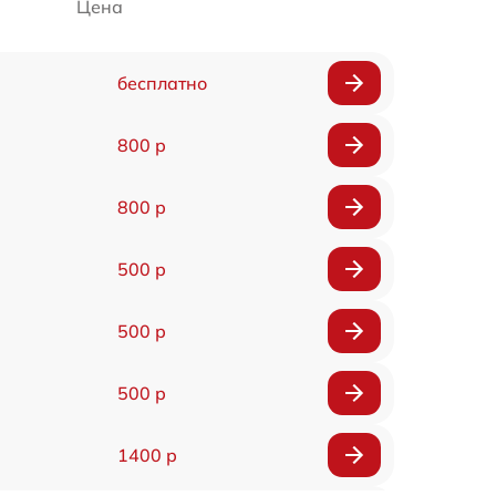
Цена
бесплатно
800 р
800 р
500 р
500 р
500 р
1400 р