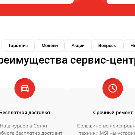
Гарантия
Модели
Акции
Вопросы
Н
реимущества сервис-цент
Бесплатная доставка
Срочный ремонт
Наш курьер в Санкт-
Большинство неисправн
бурге бесплатно доставит
техники MSI мы устран