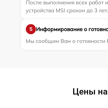
После выполнения всех работ 
устройства MSI сроком до 3 лет.
Информирование о готовно
5
Мы сообщим Вам о готовности В
Цены на