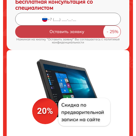
Бесплатная консультация со
специалистом
Оставить заявку
Нажимая на кнопку "Оставить заявку" Вы соглашаетесь c
политикой
конфиденциальности
Скидка по
20%
предварительной
записи на сайте