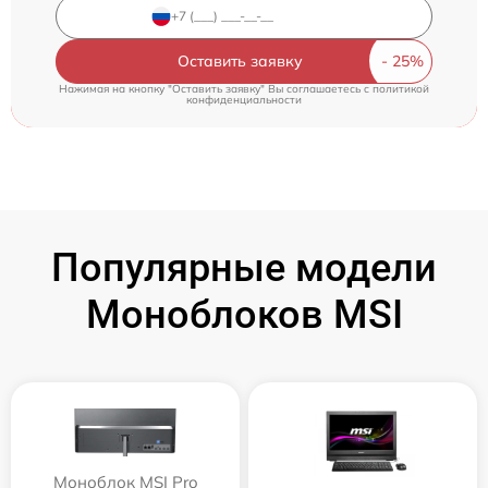
Оставить заявку
Нажимая на кнопку "Оставить заявку" Вы соглашаетесь c
политикой
конфиденциальности
Популярные модели
Моноблоков MSI
Моноблок MSI Pro