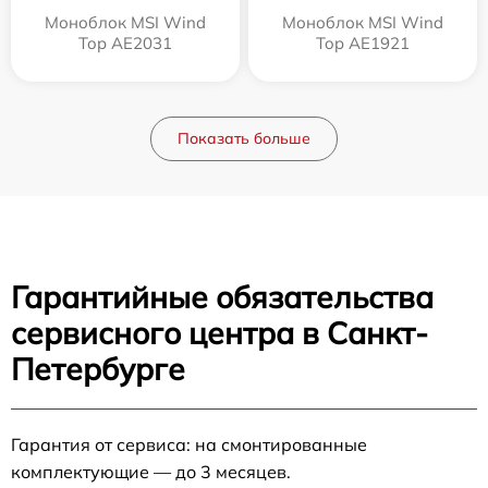
Моноблок MSI Wind
Моноблок MSI Wind
Top AE2031
Top AE1921
Показать больше
Гарантийные обязательства
сервисного центра в Санкт-
Петербурге
Гарантия от сервиса: на смонтированные
комплектующие — до 3 месяцев.