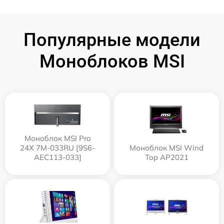
Популярные модели
Моноблоков MSI
Моноблок MSI Pro
24X 7M-033RU [9S6-
Моноблок MSI Wind
AEC113-033]
Top AP2021