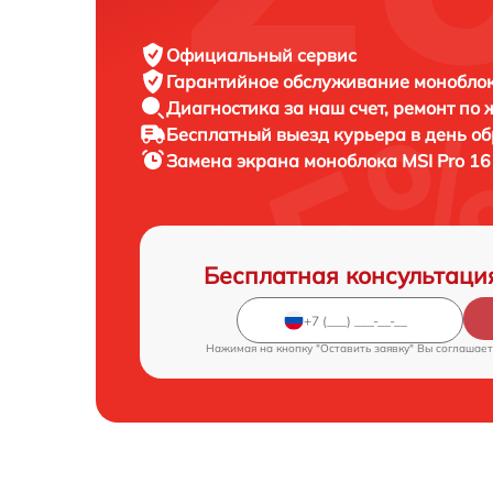
Официальный сервис
Гарантийное обслуживание
моноблок
Диагностика за наш счет,
ремонт по
Бесплатный выезд курьера
в день о
Замена экрана моноблока
MSI Pro 16
Бесплатная консультаци
Нажимая на кнопку "Оставить заявку" Вы соглашает