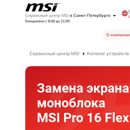
Сервисный центр MSI
в Санкт-Петербурге
А
Ежедневно с 9:00 до 21:00
О компании
Сервисный центр MSI
Каталог устройств
Замена экрана
моноблока
MSI Pro 16 Flex