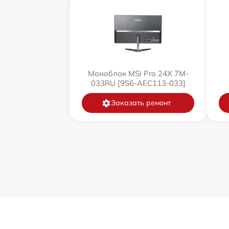
Моноблок MSI Pro 24X 7M-
033RU [9S6-AEC113-033]
Заказать ремонт