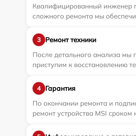
Квалифицированный инженер пр
сложного ремонта мы обеспечим
Ремонт техники
3
После детального анализа мы п
приступим к восстановлению те
Гарантия
4
По окончании ремонта и подпи
ремонт устройства MSI сроком н