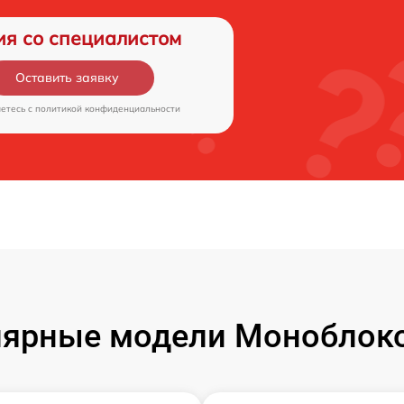
ия со специалистом
Оставить заявку
аетесь c
политикой конфиденциальности
ярные модели Моноблок