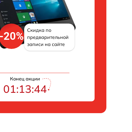
Скидка по
-20%
предварительной
записи на сайте
Конец акции
01:13:43