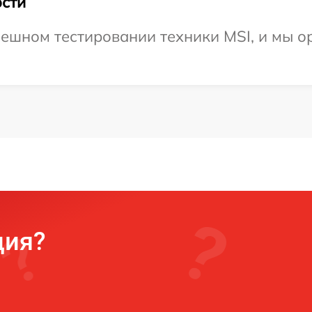
сти
ешном тестировании техники MSI, и мы о
ция?