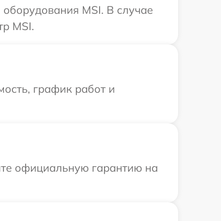
оборудования MSI. В случае
р MSI.
ость, график работ и
ите официальную гарантию на