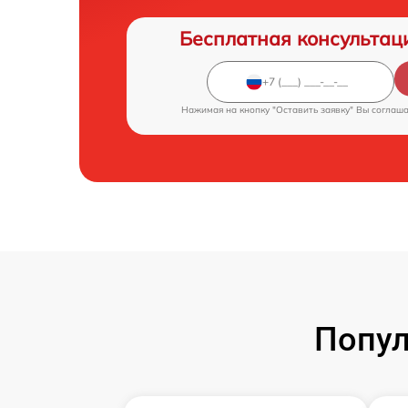
Бесплатная консультац
Нажимая на кнопку "Оставить заявку" Вы соглаш
Попул