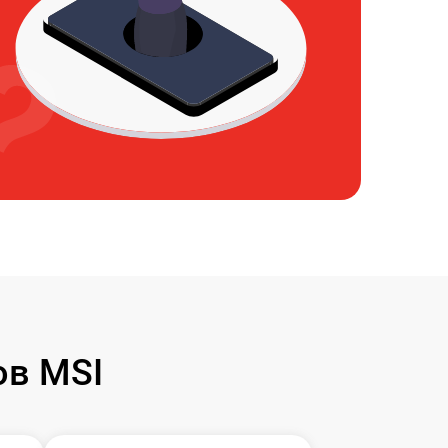
ов MSI