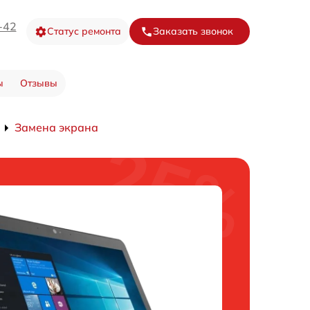
-42
Статус ремонта
Заказать звонок
ы
Отзывы
Замена экрана