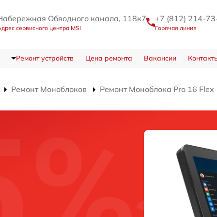
Набережная Обводного канала, 118к7
+7 (812) 214-73
дрес сервисного центра MSI
Горячая линия
Ремонт устройств
Цена ремонта
Вакансии
Контакт
Ремонт Моноблоков
Ремонт Моноблока Pro 16 Flex