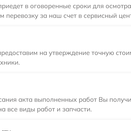
иедет в оговоренные сроки для осмотра 
 перевозку за наш счет в сервисный цент
редоставим на утверждение точную стоим
хники.
сания акта выполненных работ Вы получ
а все виды работ и запчасти.