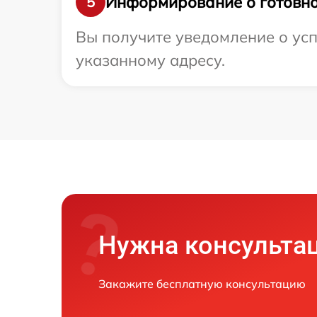
Информирование о готовно
5
Вы получите уведомление о усп
указанному адресу.
Нужна консульта
Закажите бесплатную консультацию