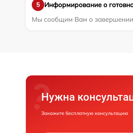
Информирование о готовно
5
Мы сообщим Вам о завершении р
Нужна консульта
Закажите бесплатную консультацию