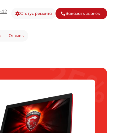
-42
Статус ремонта
Заказать звонок
ы
Отзывы