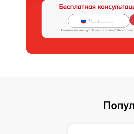
Бесплатная консультац
Нажимая на кнопку "Оставить заявку" Вы соглаш
Попул