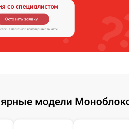
ия со специалистом
Оставить заявку
аетесь c
политикой конфиденциальности
ярные модели Моноблок