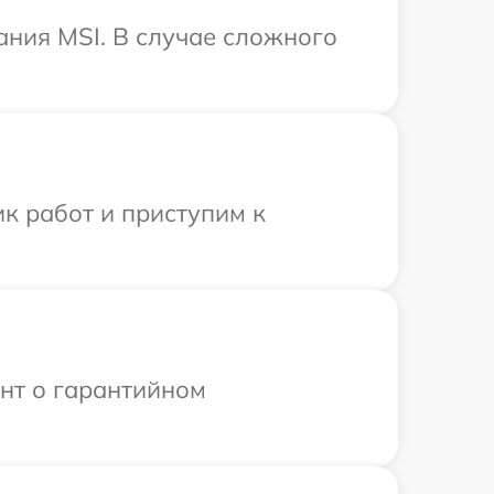
ния MSI. В случае сложного
.
к работ и приступим к
ент о гарантийном