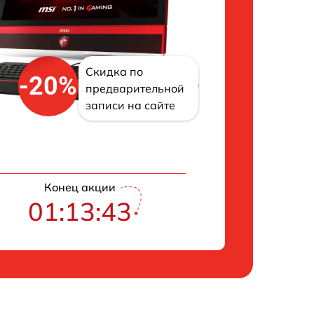
Скидка по
-20%
предварительной
записи на сайте
Конец акции
01:13:42