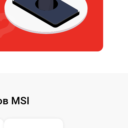
ов MSI