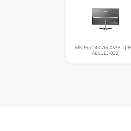
MSI Pro 24X 7M-033RU [9
AEC113-033]