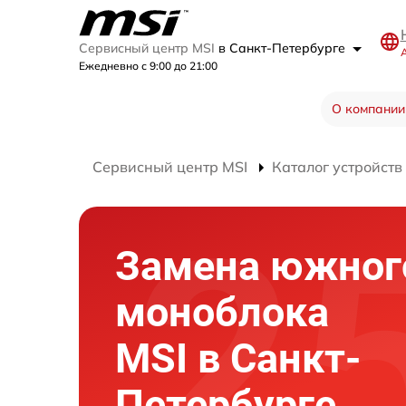
Сервисный центр MSI
в Санкт-Петербурге
А
Ежедневно с 9:00 до 21:00
О компании
Сервисный центр MSI
Каталог устройств
Замена южног
моноблока
MSI в Санкт-
Петербурге