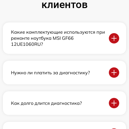
клиентов
Какие комплектующие используются при
ремонте ноутбука MSI GF66
12UE1060RU?
Нужно ли платить за диагностику?
Как долго длится диагностика?