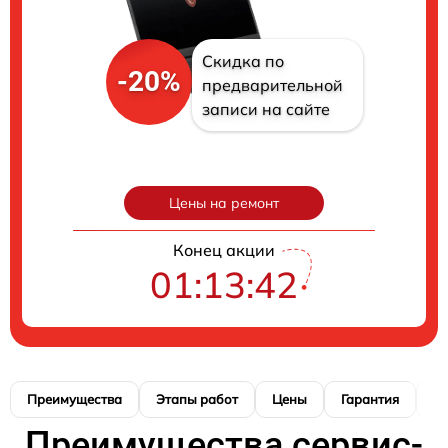
Скидка по
-20%
предварительной
записи на сайте
Цены на ремонт
Конец акции
01:13:41
Преимущества
Этапы работ
Цены
Гарантия
М
Преимущества сервис-