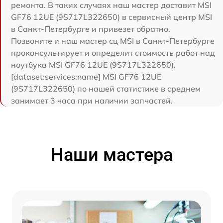
ремонта. В таких случаях наш мастер доставит MSI
GF76 12UE (9S717L322650) в сервисный центр MSI
в Санкт-Петербурге и привезет обратно.
Позвоните и наш мастер сц MSI в Санкт-Петербурге
проконсультирует и определит стоимость работ над
ноутбука MSI GF76 12UE (9S717L322650).
[dataset:services:name] MSI GF76 12UE
(9S717L322650) по нашей статистике в среднем
занимает 3 часа при наличии запчастей.
Наши мастера