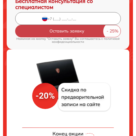
Бесплатная консультация со
специалистом
Оставить заявку
Нажимая на кнопку "Оставить заявку" Вы соглашаетесь c
политикой
конфиденциальности
Скидка по
-20%
предварительной
записи на сайте
Конец акции