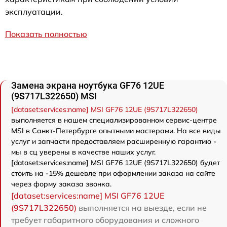
эксплуатации.
Показать полностью
Замена экрана ноутбука GF76 12UE
(9S717L322650) MSI
[dataset:services:name] MSI GF76 12UE (9S717L322650)
выполняется в нашем специализированном сервис-центре
MSI в Санкт-Петербурге опытными мастерами. На все виды
услуг и запчасти предоставляем расширенную гарантию -
мы в сц уверены в качестве наших услуг.
[dataset:services:name] MSI GF76 12UE (9S717L322650) будет
стоить на -15% дешевле при оформлении заказа на сайте
через форму заказа звонка.
[dataset:services:name] MSI GF76 12UE
(9S717L322650)
выполняется на выезде, если не
требует габаритного оборудования и сложного