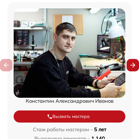
Константин Александрович Иванов
Вызвать мастера
Стаж работы мастером –
5 лет
Выполнено ремонтов –
1 140