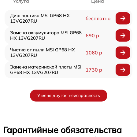
Услуга
Цена
Диагностика MSI GP68 HX
бесплатно
13VG207RU
Замена аккумулятора MSI GP68
690 р
HX 13VG207RU
Чистка от пыли MSI GP68 HX
1060 р
13VG207RU
Замена материнской платы MSI
1730 р
GP68 HX 13VG207RU
У меня другая неисправность
Гарантийные обязательства