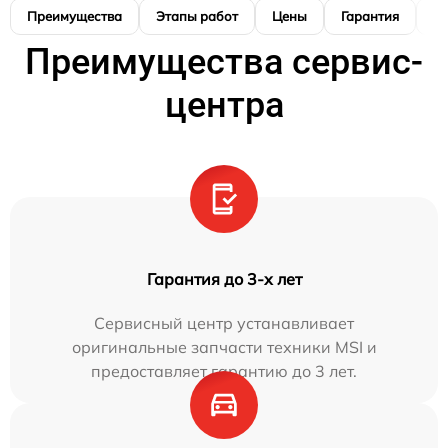
Преимущества
Этапы работ
Цены
Гарантия
М
Преимущества сервис-
центра
Гарантия до 3-х лет
Сервисный центр устанавливает
оригинальные запчасти техники MSI и
предоставляет гарантию до 3 лет.