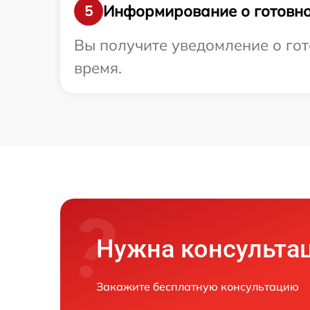
Информирование о готовно
5
Вы получите уведомление о гот
время.
Нужна консульта
Закажите бесплатную консультацию