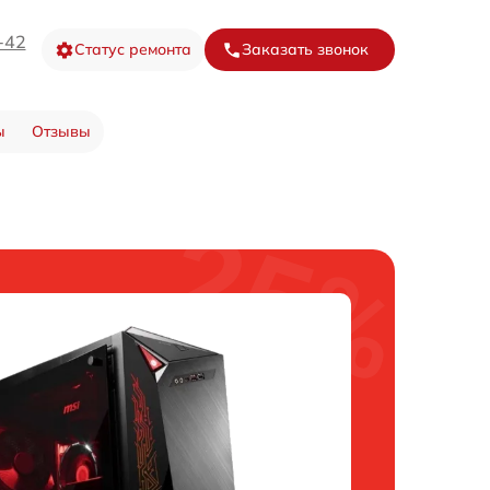
-42
Статус ремонта
Заказать звонок
ы
Отзывы