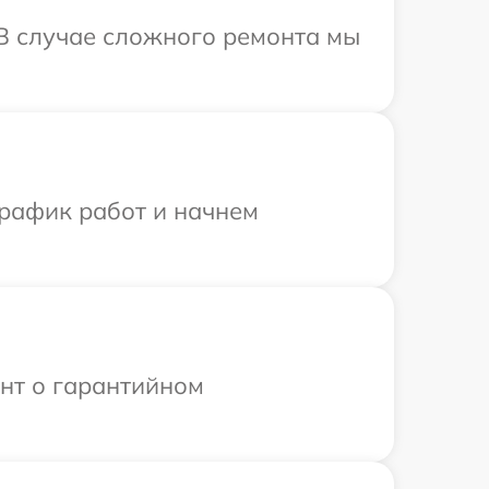
 В случае сложного ремонта мы
график работ и начнем
ент о гарантийном