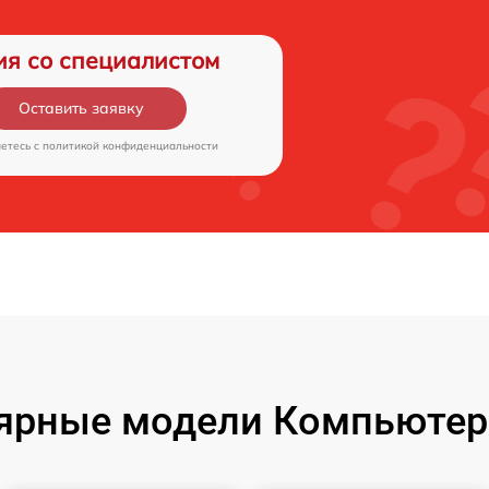
ия со специалистом
Оставить заявку
аетесь c
политикой конфиденциальности
ярные модели Компьютер