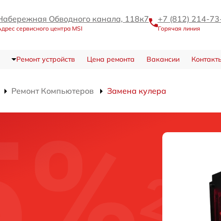
Набережная Обводного канала, 118к7
+7 (812) 214-73
дрес сервисного центра MSI
Горячая линия
Ремонт устройств
Цена ремонта
Вакансии
Контакт
Ремонт Компьютеров
Замена кулера