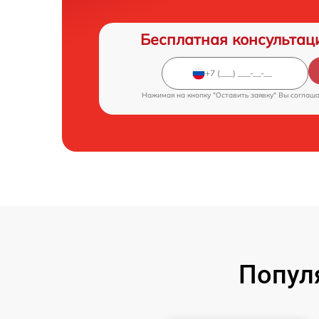
Бесплатная консультац
Нажимая на кнопку "Оставить заявку" Вы соглаш
Попул