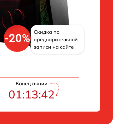
Скидка по
-20%
предварительной
записи на сайте
Конец акции
01:13:41