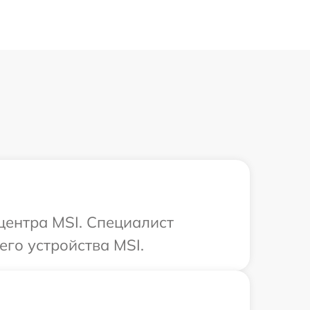
центра MSI. Специалист
го устройства MSI.