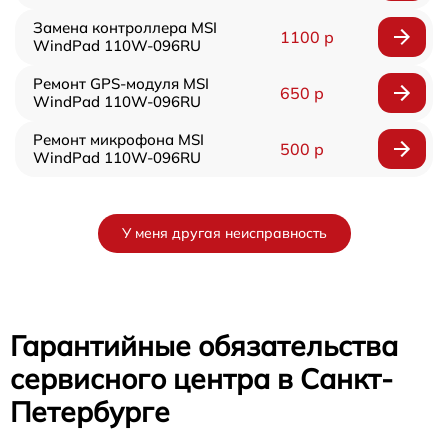
Замена контроллера MSI
1100 р
WindPad 110W-096RU
Ремонт GPS-модуля MSI
650 р
WindPad 110W-096RU
Ремонт микрофона MSI
500 р
WindPad 110W-096RU
У меня другая неисправность
Гарантийные обязательства
сервисного центра в Санкт-
Петербурге