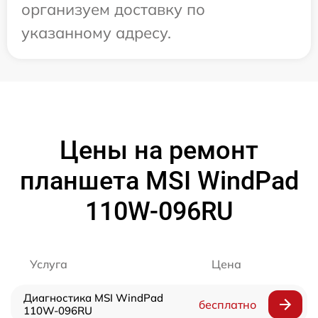
организуем доставку по
указанному адресу.
Цены на ремонт
планшета MSI WindPad
110W-096RU
Услуга
Цена
Диагностика MSI WindPad
бесплатно
110W-096RU