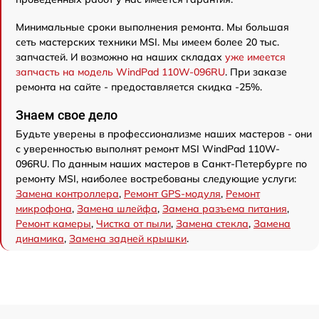
Минимальные сроки выполнения ремонта. Мы большая
сеть мастерских техники MSI. Мы имеем более 20 тыс.
запчастей. И возможно на наших складах
уже имеется
запчасть на модель WindPad 110W-096RU
. При заказе
ремонта на сайте - предоставляется скидка -25%.
Знаем свое дело
Будьте уверены в профессионализме наших мастеров - они
с уверенностью выполнят ремонт MSI WindPad 110W-
096RU. По данным наших мастеров в Санкт-Петербурге по
ремонту MSI, наиболее востребованы следующие услуги:
Замена контроллера
,
Ремонт GPS-модуля
,
Ремонт
микрофона
,
Замена шлейфа
,
Замена разъема питания
,
Ремонт камеры
,
Чистка от пыли
,
Замена стекла
,
Замена
динамика
,
Замена задней крышки
.