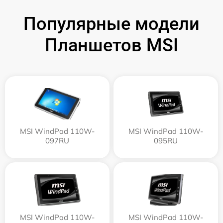
Популярные модели
Планшетов MSI
MSI WindPad 110W-
MSI WindPad 110W-
097RU
095RU
MSI WindPad 110W-
MSI WindPad 110W-