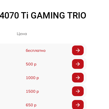
4070 Ti GAMING TRIO
Цена
бесплатно
500 р
1000 р
1500 р
650 р