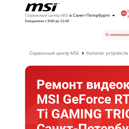
Сервисный центр MSI
в Санкт-Петербурге
А
Ежедневно с 9:00 до 21:00
О компании
Сервисный центр MSI
Каталог устройств
Ремонт видео
MSI GeForce R
Ti GAMING TRI
Санкт-Петербу