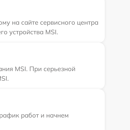
ому на сайте сервисного центра
го устройства MSI.
ания MSI. При серьезной
SI.
график работ и начнем