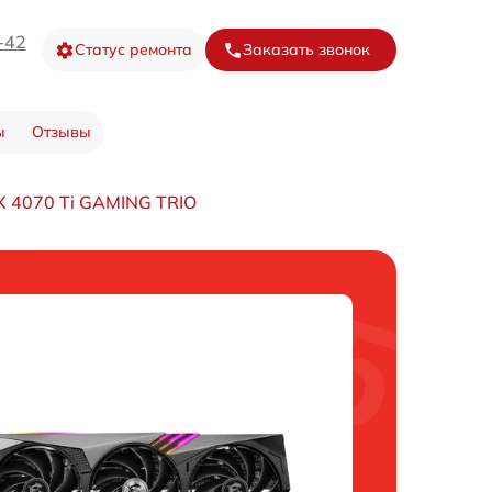
-42
Статус ремонта
Заказать звонок
ы
Отзывы
X 4070 Ti GAMING TRIO