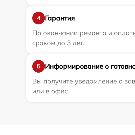
Гарантия
4
По окончании ремонта и оплат
сроком до 3 лет.
Информирование о готовно
5
Вы получите уведомление о зав
или в офис.