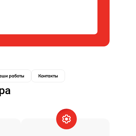
аши работы
Контакты
ра